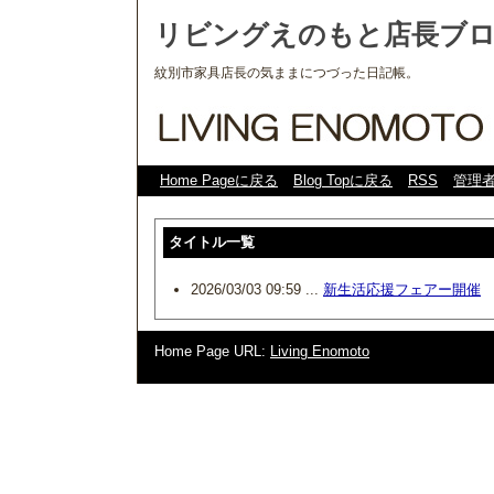
リビングえのもと店長ブ
紋別市家具店長の気ままにつづった日記帳。
Home Pageに戻る
Blog Topに戻る
RSS
管理
タイトル一覧
2026/03/03 09:59 ...
新生活応援フェアー開催
Home Page URL:
Living Enomoto