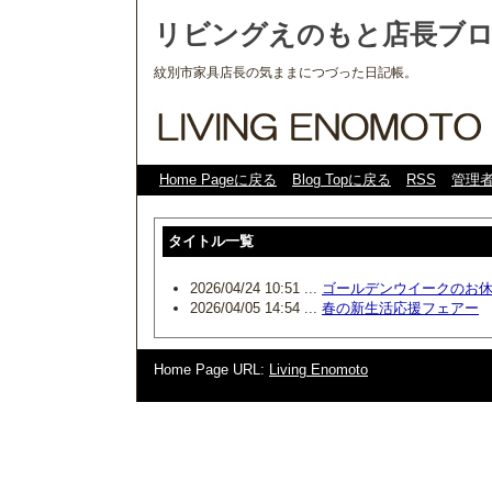
リビングえのもと店長ブ
紋別市家具店長の気ままにつづった日記帳。
Home Pageに戻る
Blog Topに戻る
RSS
管理
タイトル一覧
2026/04/24 10:51 ...
ゴールデンウイークのお
2026/04/05 14:54 ...
春の新生活応援フェアー
Home Page URL:
Living Enomoto